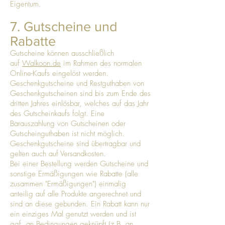
Eigentum.
7. Gutscheine und
Rabatte
Gutscheine können ausschließlich
auf
Walkoon.de
im Rahmen des normalen
Online-Kaufs eingelöst werden.
Geschenkgutscheine und Restguthaben von
Geschenkgutscheinen sind bis zum Ende des
dritten Jahres einlösbar, welches auf das Jahr
des Gutscheinkaufs folgt. Eine
Barauszahlung von Gutscheinen oder
Gutscheinguthaben ist nicht möglich.
Geschenkgutscheine sind übertragbar und
gelten auch auf Versandkosten.
Bei einer Bestellung werden Gutscheine und
sonstige Ermäßigungen wie Rabatte (alle
zusammen "Ermäßigungen") einmalig
anteilig auf alle Produkte angerechnet und
sind an diese gebunden. Ein Rabatt kann nur
ein einziges Mal genutzt werden und ist
ggf. an Bedingungen geknüpft (z.B. an