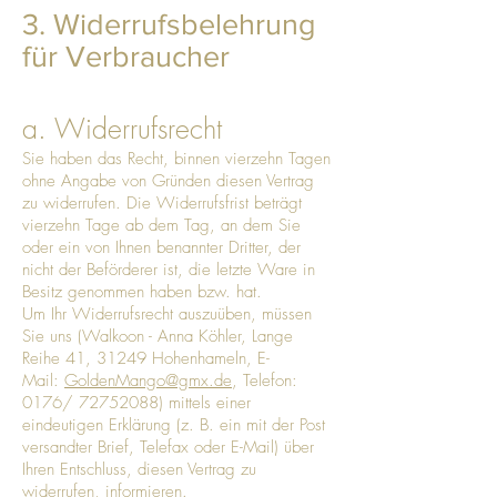
3. Widerrufsbelehrung
für Verbraucher
a. Widerrufsrecht
Sie haben das Recht, binnen vierzehn Tagen
ohne Angabe von Gründen diesen Vertrag
zu widerrufen. Die Widerrufsfrist beträgt
vierzehn Tage ab dem Tag, an dem Sie
oder ein von Ihnen benannter Dritter, der
nicht der Beförderer ist, die letzte Ware in
Besitz genommen haben bzw. hat.
Um Ihr Widerrufsrecht auszuüben, müssen
Sie uns (Walkoon - Anna Köhler, Lange
Reihe 41, 31249 Hohenhameln, E-
Mail:
GoldenMango@gmx.de
, Telefon:
0176/
72752088)
mittels einer
eindeutigen Erklärung (z. B. ein mit der Post
versandter Brief, Telefax oder E-Mail) über
Ihren Entschluss, diesen Vertrag zu
widerrufen, informieren.