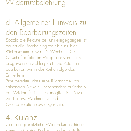
Widerrufsbelehrung
d. Allgemeiner Hinweis zu
den Bearbeitungszeiten
Sobald die Retoure bei uns eingegangen ist,
dauert die Bearbeitungszeit bis zu Ihrer
Rückerstattung etwa 1-2 Wochen. Die
Gutschrift erfolgt im Wege der von Ihnen
ausgewählten Zahlungsart. Die Retouren
bearbeiten wir in der Reihenfolge des
Eintreffens.
Bitte beachte, dass eine Rücknahme von
saisonalen Artikeln, insbesondere außerhalb
der Widerrufsfrist, nicht möglich ist. Dazu
zählt bspw. Weihnachts- und
Osterdekoration sowie -geschirr.
4. Kulanz
Über das gesetzliche Widerrufsrecht hinaus,
können wir keine Rücknahme der bestellten