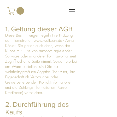
1. Geltung dieser AGB
Diese Bestimmungen regeln Ihre Nutzung
der Internetseiten
www.walkoon.de
- Anna
Köhler. Sie gelten auch dann, wenn der
Kunde mit Hilfe von autonom agierender
Software oder in anderer Form automatisiert
Zugriff auf eine Seite nimmt. Soweit Sie bei
uns Ware bestellen, sind Sie zur
wahrheitsgemäßen Angabe über Alter, Ihre
Eigenschaft als Verbraucher oder
Gewerbetreibender, Kontaktinformationen
und die Zahlungsinformationen (Konto,
Kreditkarte) verpflichtet.
2. Durchführung des
Kaufs