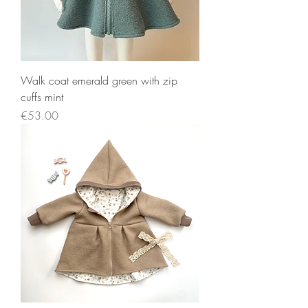
Walk coat emerald green with zip
cuffs mint
Price
€53.00