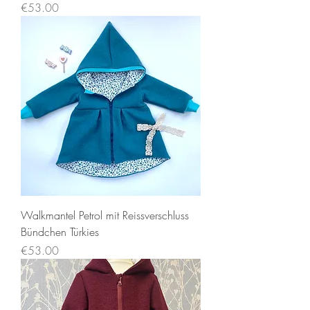
Price
€53.00
Walkmantel Petrol mit Reissverschluss
Bündchen Türkies
Price
€53.00