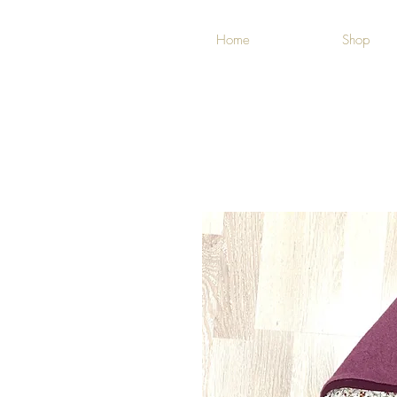
Home
Shop