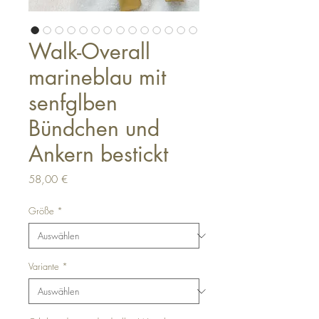
Walk-Overall
marineblau mit
senfglben
Bündchen und
Ankern bestickt
Preis
58,00 €
Größe
*
Variante
*