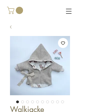
Walkjacke