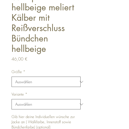
hellbeige meliert
Kälber mit
Reißverschluss
Bündchen
hellbeige
Preis
46,00 €
Größe
*
Variante
*
Gib hier deine Individuellen wünsche zur
Jacke an ( Walkfarbe, Innenstoff sowie
Bündchenfarbe) (optional)