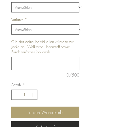
Variante
*
Gib hier deine Individuellen wünsche zur
Jacke an ( Walkfarbe, Innenstoff sowie
Bündchenfarbe) (optional)
0/500
Anzahl
*
In den Warenkorb