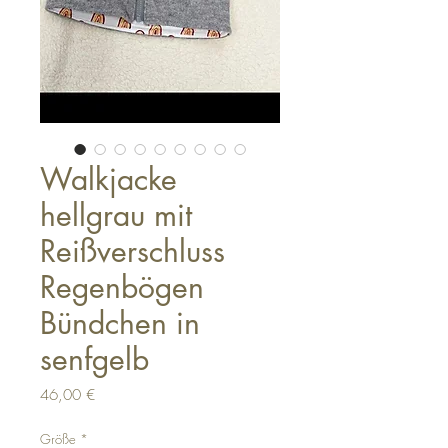
Walkjacke
hellgrau mit
Reißverschluss
Regenbögen
Bündchen in
senfgelb
Preis
46,00 €
Größe
*