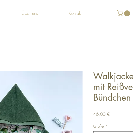
Über uns
Kontakt
Walkjacke
mit Reißve
Bündchen 
Preis
46,00 €
Größe
*