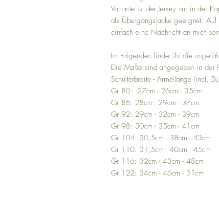
Variante ist der Jersey nur in der K
als Übergangsjacke geeignet. Auf
einfach eine Nachricht an mich se
Im Folgenden findet ihr die ungef
Die Maße sind angegeben in der 
Schulterbreite - Ärmellänge (incl. 
Gr 80: 27cm - 26cm - 35cm
Gr 86: 28cm - 29cm - 37cm
Gr 92: 29cm - 32cm - 39cm
Gr 98: 30cm - 35cm - 41cm
Gr 104: 30,5cm - 38cm - 43cm
Gr 110: 31,5cm - 40cm - 45cm
Gr 116: 32cm - 43cm - 48cm
Gr 122: 34cm - 46cm - 51cm