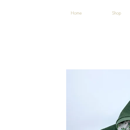
Home
Shop