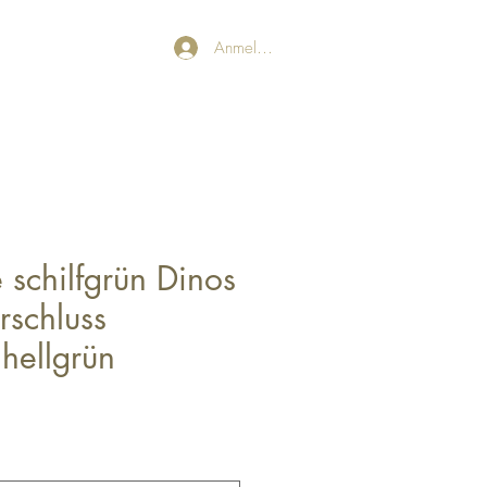
Anmelden
 schilfgrün Dinos
rschluss
hellgrün