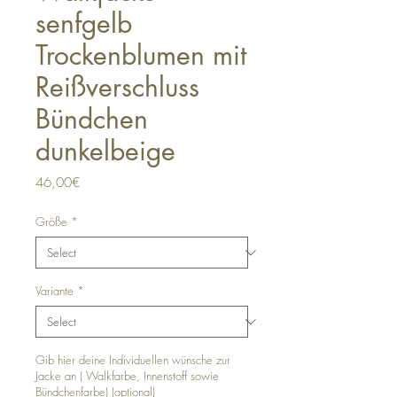
senfgelb
Trockenblumen mit
Reißverschluss
Bündchen
dunkelbeige
Price
46,00€
Größe
*
Variante
*
Gib hier deine Individuellen wünsche zur
Jacke an ( Walkfarbe, Innenstoff sowie
Bündchenfarbe) (optional)