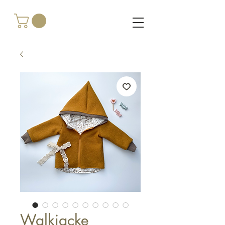
Walkjacke