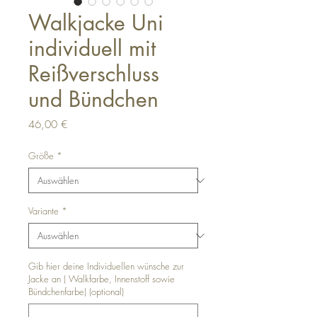
Walkjacke Uni
individuell mit
Reißverschluss
und Bündchen
Preis
46,00 €
Größe
*
Variante
*
Gib hier deine Individuellen wünsche zur
Jacke an ( Walkfarbe, Innenstoff sowie
Bündchenfarbe) (optional)