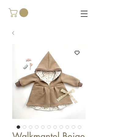
Walkmantel Beige