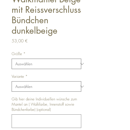
mit Reissverschluss
Bündchen
dunkelbeige
Preis
53,00 €
Größe
*
Variante
*
Gib hier deine Individuellen wünsche zum
Mantel an ( Walkfarbe, Innenstoff sowie
Bündchenfarbe) (optional)