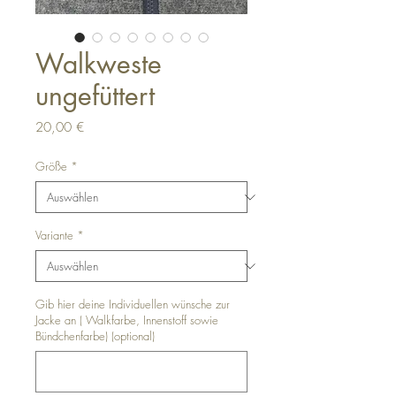
Walkweste
ungefüttert
Preis
20,00 €
Größe
*
Variante
*
Gib hier deine Individuellen wünsche zur
Jacke an ( Walkfarbe, Innenstoff sowie
Bündchenfarbe) (optional)