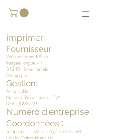
imprimer
Fournisseur:
Walkoon-Anna Köhler
Rangée longue 41
31249 Hohenhameln
Allemagne
Gestion:
Anna Kohler
Numéro d'identification TVA :
DE319093769
Numéro d'entreprise :
:
Coordonnées
Téléphone : +49 (0)176/
72752088
GoldenMango@gmx.de