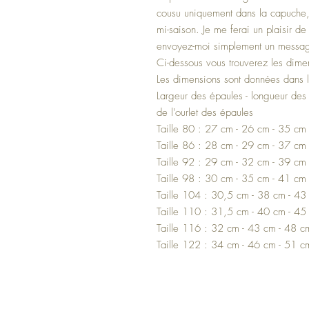
cousu uniquement dans la capuche,
mi-saison. Je me ferai un plaisir 
envoyez-moi simplement un messag
Ci-dessous vous trouverez les dimen
Les dimensions sont données dans l
Largeur des épaules - longueur des
de l'ourlet des épaules
Taille 80 : 27 cm - 26 cm - 35 cm
Taille 86 : 28 cm - 29 cm - 37 cm
Taille 92 : 29 cm - 32 cm - 39 cm
Taille 98 : 30 cm - 35 cm - 41 cm
Taille 104 : 30,5 cm - 38 cm - 43
Taille 110 : 31,5 cm - 40 cm - 45
Taille 116 : 32 cm - 43 cm - 48 c
Taille 122 : 34 cm - 46 cm - 51 c