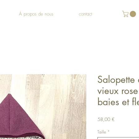
À propos de nous
contact
Salopette
vieux rose
baies et f
Prix
58,00 €
Taille
*