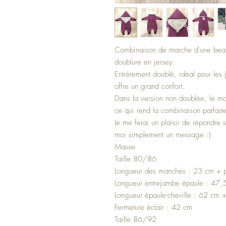
Combinaison de marche d'une beau
doublure en jersey.
Entièrement doublé, idéal pour les jo
offre un grand confort.
Dans la version non doublée, le ma
ce qui rend la combinaison parfaite
Je me ferai un plaisir de répondre
moi simplement un message :)
Masse
Taille 80/86
Longueur des manches : 23 cm + 
Longueur entrejambe épaule : 47,
Longueur épaule-cheville : 62 cm 
Fermeture éclair : 42 cm
Taille 86/92