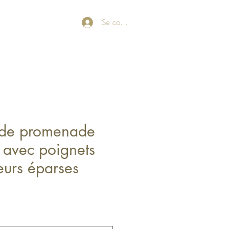
Se connecter
 de promenade
 avec poignets
leurs éparses