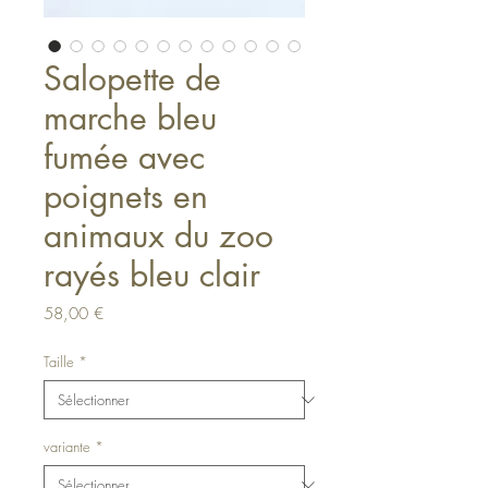
Salopette de
marche bleu
fumée avec
poignets en
animaux du zoo
rayés bleu clair
Prix
58,00 €
Taille
*
variante
*