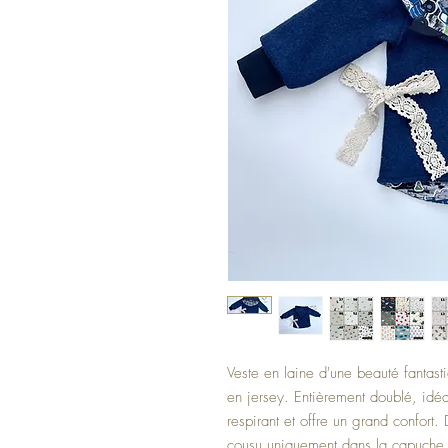
Veste en laine d'une beauté fantas
en jersey. Entièrement doublé, idéal
respirant et offre un grand confort.
cousu uniquement dans la capuche,