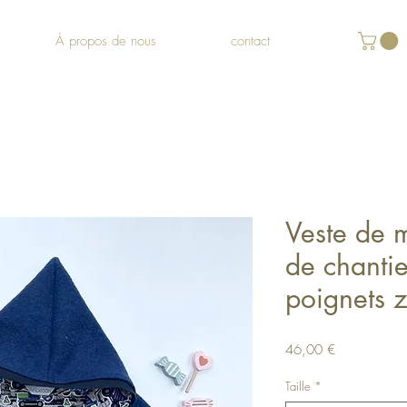
À propos de nous
contact
Veste de 
de chantie
poignets 
Prix
46,00 €
Taille
*