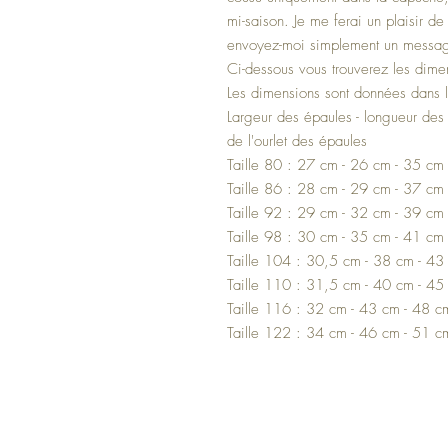
mi-saison. Je me ferai un plaisir 
envoyez-moi simplement un messag
Ci-dessous vous trouverez les dimen
Les dimensions sont données dans l
Largeur des épaules - longueur des
de l'ourlet des épaules
Taille 80 : 27 cm - 26 cm - 35 cm
Taille 86 : 28 cm - 29 cm - 37 cm
Taille 92 : 29 cm - 32 cm - 39 cm
Taille 98 : 30 cm - 35 cm - 41 cm
Taille 104 : 30,5 cm - 38 cm - 43
Taille 110 : 31,5 cm - 40 cm - 45
Taille 116 : 32 cm - 43 cm - 48 c
Taille 122 : 34 cm - 46 cm - 51 c