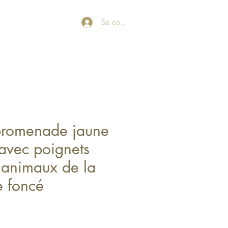
Se connecter
promenade jaune
avec poignets
 animaux de la
e foncé