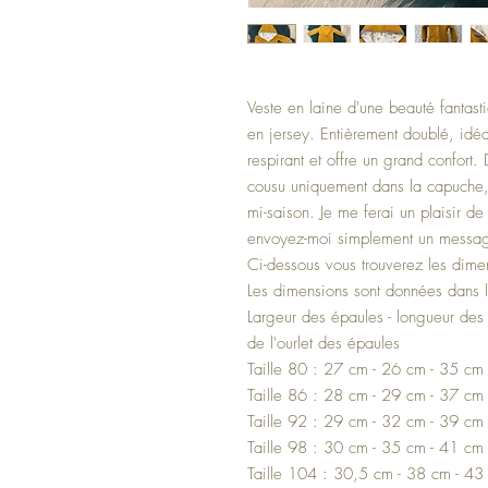
Veste en laine d'une beauté fantas
en jersey. Entièrement doublé, idéal
respirant et offre un grand confort.
cousu uniquement dans la capuche,
mi-saison. Je me ferai un plaisir 
envoyez-moi simplement un messag
Ci-dessous vous trouverez les dimen
Les dimensions sont données dans l
Largeur des épaules - longueur des
de l'ourlet des épaules
Taille 80 : 27 cm - 26 cm - 35 cm
Taille 86 : 28 cm - 29 cm - 37 cm
Taille 92 : 29 cm - 32 cm - 39 cm
Taille 98 : 30 cm - 35 cm - 41 cm
Taille 104 : 30,5 cm - 38 cm - 43