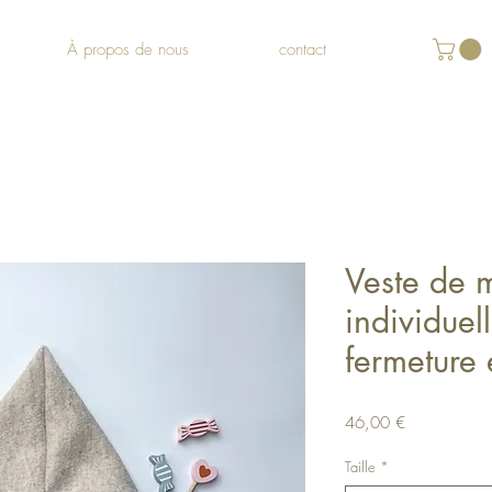
À propos de nous
contact
Veste de 
individuel
fermeture 
Prix
46,00 €
Taille
*