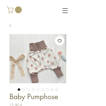
Baby Pumphose
Preis
12,90 €