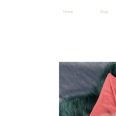
Home
Shop