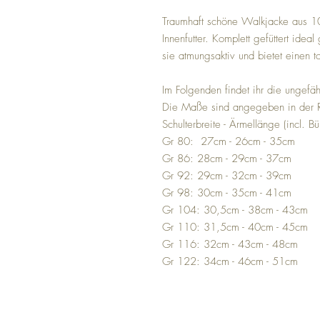
Traumhaft schöne Walkjacke aus 10
Innenfutter. Komplett gefüttert idea
sie atmungsaktiv und bietet einen t
Im Folgenden findet ihr die ungef
Die Maße sind angegeben in der 
Schulterbreite - Ärmellänge (incl. 
Gr 80: 27cm - 26cm - 35cm
Gr 86: 28cm - 29cm - 37cm
Gr 92: 29cm - 32cm - 39cm
Gr 98: 30cm - 35cm - 41cm
Gr 104: 30,5cm - 38cm - 43cm
Gr 110: 31,5cm - 40cm - 45cm
Gr 116: 32cm - 43cm - 48cm
Gr 122: 34cm - 46cm - 51cm