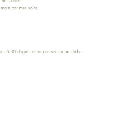
 naissance.
la main par mes soins.
 laver à 30 degrés et ne pas sécher au sèche-
Haut