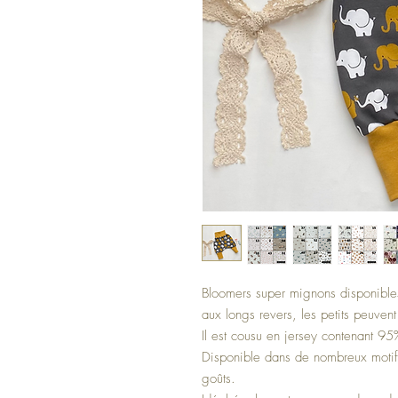
Bloomers super mignons disponibles
aux longs revers, les petits peuvent 
Il est cousu en jersey contenant 9
Disponible dans de nombreux motifs
goûts.