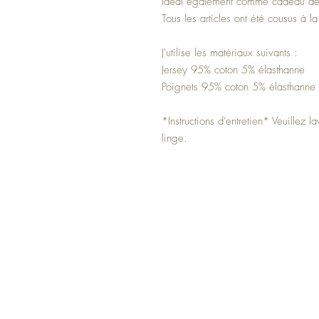
Idéal également comme cadeau de
Tous les articles ont été cousus à 
J'utilise les matériaux suivants :
Jersey 95% coton 5% élasthanne
Poignets 95% coton 5% élasthanne
*Instructions d'entretien* Veuillez
linge.