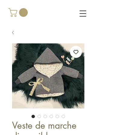
Veste de marche