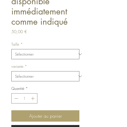
disponible
immédiatement
comme indiqué
Prix
50,00 €
Taille
*
variante
*
Quantité
*
Ajouter au panier